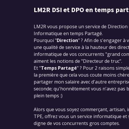
LM2R DSI et DPO en temps part
LM2R vous propose un service de Direction 
Informatique en temps Partagé.
Pourquoi "
Direction
" ? Afin de s'engager à
une qualité de service à la hauteur des direc
informatique de vos concurrents "grand com
aiment les notions de "Directeur de truc".
Et "
Temps Partagé
" ? Pour 2 raisons simpl
la première que cela vous coute moins chèr
partager mon salaire avec d'autre entreprise)
seconde; qu'honnêtement vous n'avez pas b
plein temps :)
Alors que vous soyez commerçant, artisan, 
TPE, offrez vous un service informatique et
digne de vos concurrents gros comptes.