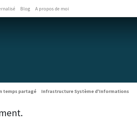
rnalisé
Blog
A propos de moi
en temps partagé
Infrastructure Système d'Informations
oment.