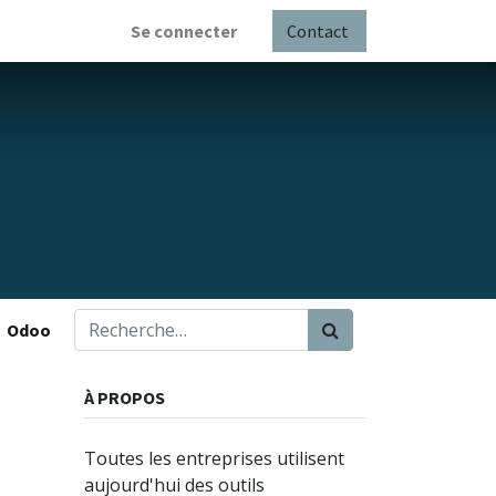
Se connecter
Contact
Odoo
À PROPOS
Toutes les entreprises utilisent
aujourd'hui des outils