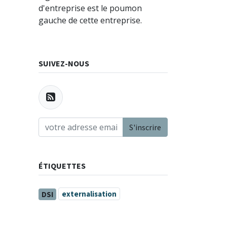
d'entreprise est le poumon
gauche de cette entreprise.
SUIVEZ-NOUS
S'inscrire
ÉTIQUETTES
externalisation
DSI