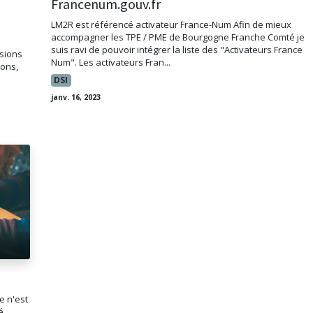
Francenum.gouv.fr
LM2R est référencé activateur France-Num Afin de mieux
accompagner les TPE / PME de Bourgogne Franche Comté je
suis ravi de pouvoir intégrer la liste des "Activateurs France
ssions
Num". Les activateurs Fran...
ions,
DSI
janv. 16, 2023
e n'est
é