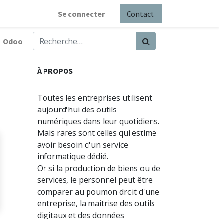
Se connecter
Contact
Odoo
À PROPOS
Toutes les entreprises utilisent
aujourd'hui des outils
numériques dans leur quotidiens.
Mais rares sont celles qui estime
avoir besoin d'un service
informatique dédié.
Or si la production de biens ou de
services, le personnel peut être
comparer au poumon droit d'une
entreprise, la maitrise des outils
digitaux et des données