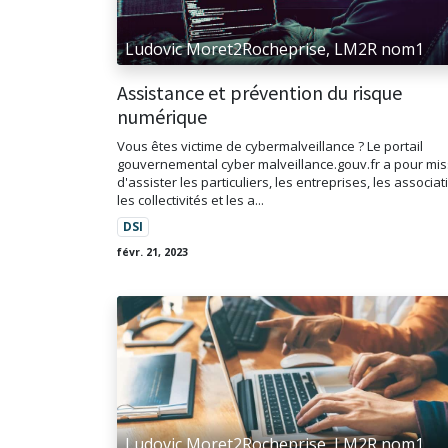
Ludovic Moret2Rocheprise, LM2R nom1
Assistance et prévention du risque
numérique
Vous êtes victime de cybermalveillance ? Le portail
gouvernemental cyber malveillance.gouv.fr a pour mi
d'assister les particuliers, les entreprises, les associat
les collectivités et les a...
DSI
févr. 21, 2023
Ludovic Moret2Rocheprise, LM2R nom1