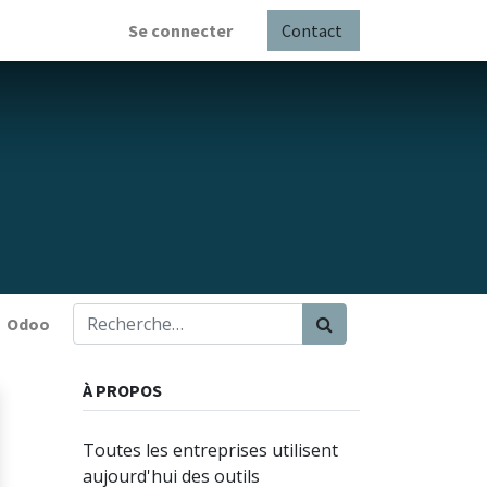
Se connecter
Contact
Odoo
À PROPOS
Toutes les entreprises utilisent
aujourd'hui des outils