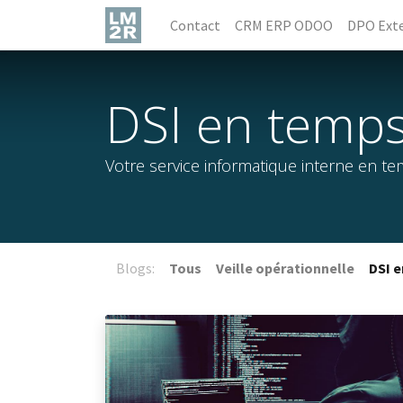
Contact
CRM ERP ODOO
DPO Exte
DSI en temps
Votre service informatique interne en t
Blogs:
Tous
Veille opérationnelle
DSI 